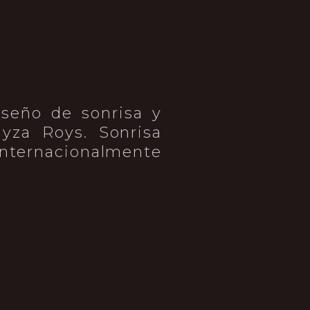
seño de sonrisa y
ayza Roys. Sonrisa
 internacionalmente