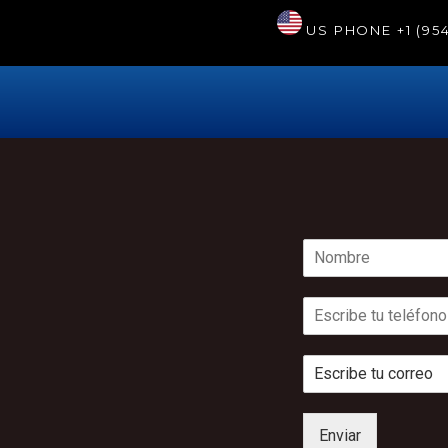
US PHONE
+1 (95
Enviar