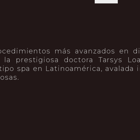
ocedimientos más avanzados en di
r la prestigiosa doctora Tarsys Lo
a tipo spa en Latinoamérica, avalada
osas.