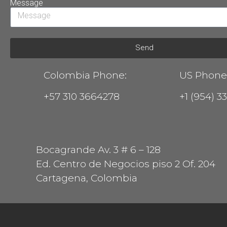
Message
Send
Colombia Phone:
US Phone
+57 310 3664278
+1 (954) 3
Bocagrande Av. 3 # 6 – 128
Ed. Centro de Negocios piso 2 Of. 204
Cartagena, Colombia