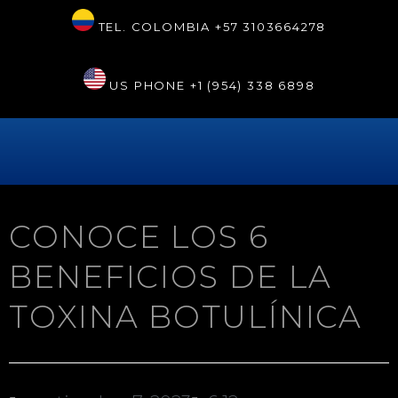
TEL. COLOMBIA
+57 3103664278
US PHONE
+1 (954) 338 6898
CONOCE LOS 6
BENEFICIOS DE LA
TOXINA BOTULÍNICA