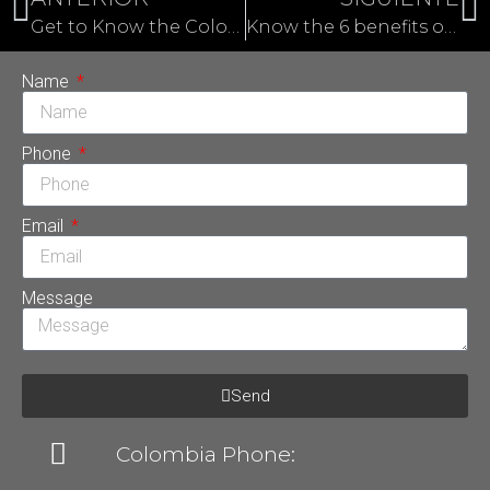
Get to Know the Colombian Dentist with the Most International Accreditations
Know the 6 benefits of botulinum toxin
Name
Phone
Email
Message
Send
Colombia Phone: