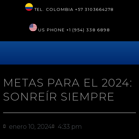
TEL. COLOMBIA
+57 3103664278
US PHONE
+1 (954) 338 6898
METAS PARA EL 2024:
SONREÍR SIEMPRE
enero 10, 2024
4:33 pm